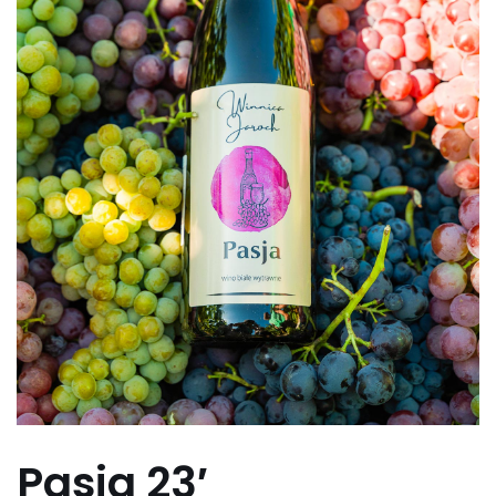
Pasja 23′