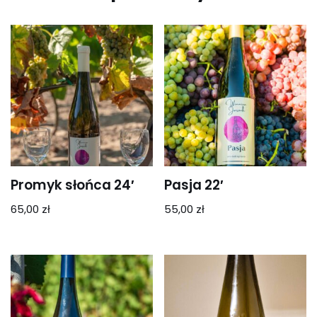
Promyk słońca 24′
Pasja 22′
65,00
zł
55,00
zł