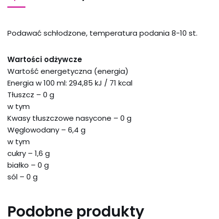
Podawać schłodzone, temperatura podania 8-10 st.
Wartości odżywcze
Wartość energetyczna (energia)
Energia w 100 ml: 294,85 kJ / 71 kcal
Tłuszcz – 0 g
w tym
Kwasy tłuszczowe nasycone – 0 g
Węglowodany – 6,4 g
w tym
cukry – 1,6 g
białko – 0 g
sól – 0 g
Podobne produkty