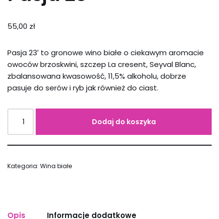
55,00
zł
Pasja 23′ to gronowe wino białe o ciekawym aromacie
owoców brzoskwini, szczep La cresent, Seyval Blanc,
zbalansowana kwasowość, 11,5% alkoholu, dobrze
pasuje do serów i ryb jak również do ciast.
Dodaj do koszyka
Kategoria:
Wina białe
Opis
Informacje dodatkowe