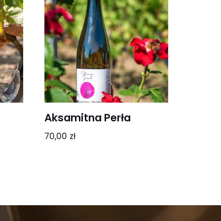
Aksamitna Perła
70,00
zł