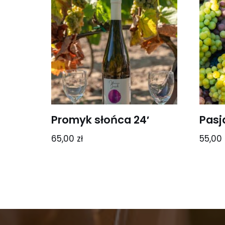
Promyk słońca 24′
Pasj
65,00
zł
55,00