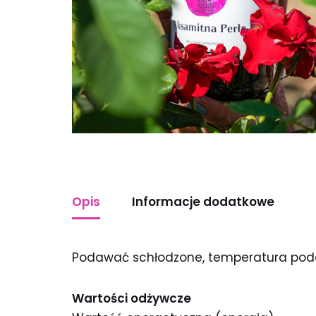
Opis
Informacje dodatkowe
Podawać schłodzone, temperatura poda
Wartości odżywcze