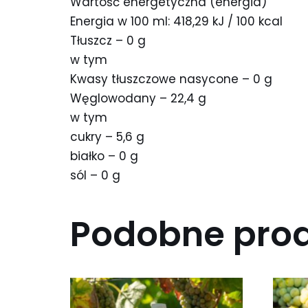
Wartość energetyczna (energia)
Energia w 100 ml: 418,29 kJ / 100 kcal
Tłuszcz – 0 g
w tym
Kwasy tłuszczowe nasycone – 0 g
Węglowodany – 22,4 g
w tym
cukry – 5,6 g
białko – 0 g
sól – 0 g
Podobne pro