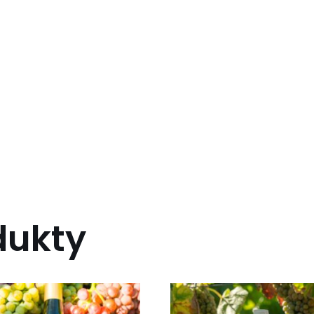
dukty