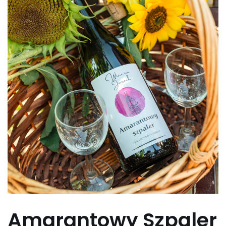
Amarantowy Szpaler