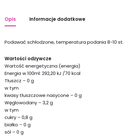
Opis
Informacje dodatkowe
Podawać schłodzone, temperatura podania 8-10 st.
Wartości odżywcze
Wartość energetyczna (energia)
Energia w 100ml: 292,20 kJ /70 kcal
Tłuszcz – 0 g
w tym
kwasy tłuszczowe nasycone – 0 g
Węglowodany – 3,2 g
w tym
cukry – 0,8 g
białko – 0 g
sól – 0 g