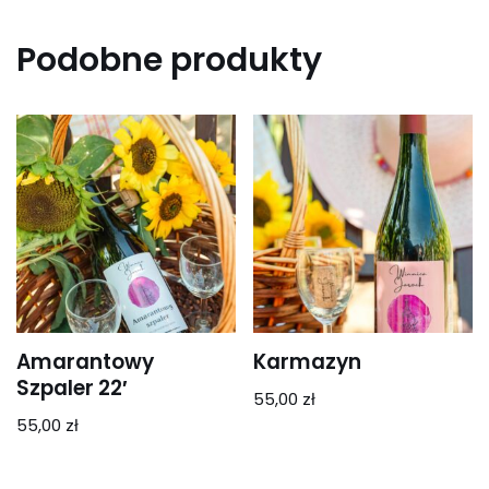
Podobne produkty
Amarantowy
Karmazyn
Szpaler 22′
55,00
zł
55,00
zł