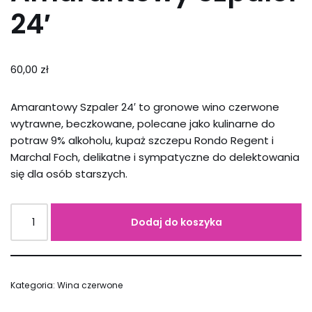
24′
60,00
zł
Amarantowy Szpaler 24′ to gronowe wino czerwone
wytrawne, beczkowane, polecane jako kulinarne do
potraw 9% alkoholu, kupaż szczepu Rondo Regent i
Marchal Foch, delikatne i sympatyczne do delektowania
się dla osób starszych.
Dodaj do koszyka
Kategoria:
Wina czerwone