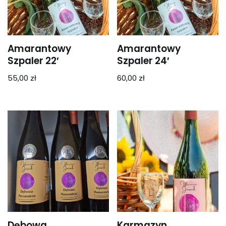
Amarantowy
Amarantowy
Szpaler 22′
Szpaler 24′
55,00
zł
60,00
zł
Dębowa
Karmazyn